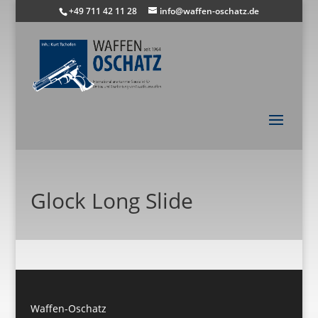
+49 711 42 11 28
info@waffen-oschatz.de
Glock Long Slide
Waffen-Oschatz