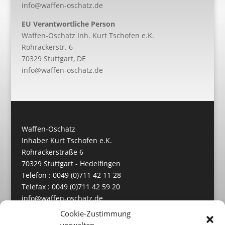
info@waffen-oschatz.de
EU Verantwortliche Person
Waffen-Oschatz Inh. Kurt Tschofen e.K.
Rohrackerstr. 6
70329 Stuttgart, DE
info@waffen-oschatz.de
Waffen-Oschatz
Inhaber Kurt Tschofen e.K.
Rohrackerstraße 6
70329 Stuttgart - Hedelfingen
Telefon : 0049 (0)711 42 11 28
Telefax : 0049 (0)711 42 59 20
info@waffen-oschatz.de
https://www.waffen-oschatz.de
Cookie-Zustimmung