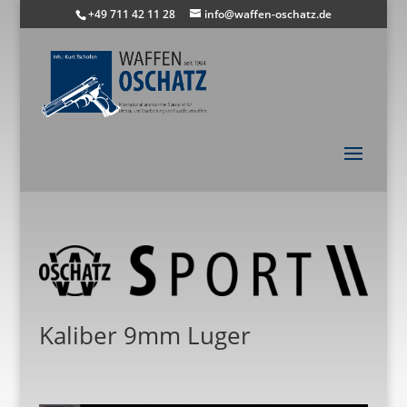
+49 711 42 11 28
info@waffen-oschatz.de
Kaliber 9mm Luger