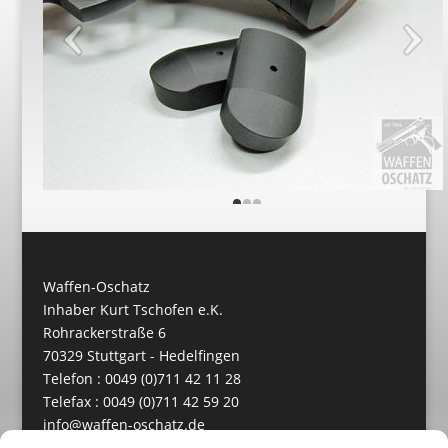
Waffen-Oschatz
Inhaber Kurt Tschofen e.K.
Rohrackerstraße 6
70329 Stuttgart - Hedelfingen
Telefon : 0049 (0)711 42 11 28
Telefax : 0049 (0)711 42 59 20
info@waffen-oschatz.de
https://www.waffen-oschatz.de