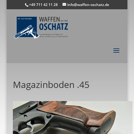
+49 711 42 11 28
info@waffen-oschatz.de
Magazinboden .45