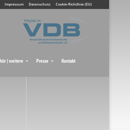
Impressum
Datenschutz
Cookie-Richtlinie (EU)
hör | weitere
Presse
Kontakt