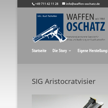
+49 711 42 11 28
info@waffen-oschatz.de
Startseite
Die Story
Eigene Herstellung
SIG Aristocratvisier