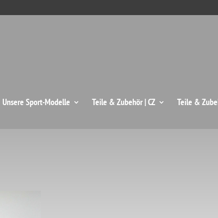
: Unsere Sport-Modelle
Teile & Zubehör | CZ
Teile & Zube