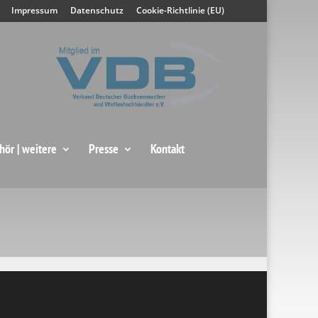
Impressum
Datenschutz
Cookie-Richtlinie (EU)
hör | weitere
Presse
Kontakt