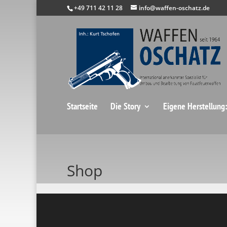
+49 711 42 11 28
info@waffen-oschatz.de
Startseite
Die Story
Eigene Herstellung
Shop