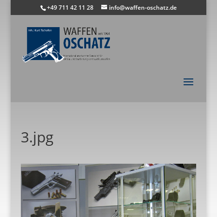
+49 711 42 11 28
info@waffen-oschatz.de
3.jpg