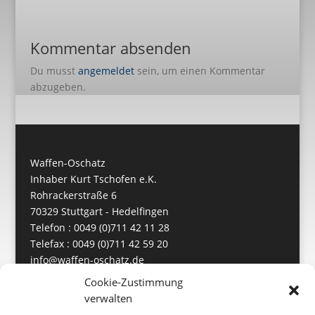
Kommentar absenden
Du musst
angemeldet
sein, um einen Kommentar
abzugeben.
Waffen-Oschatz
Inhaber Kurt Tschofen e.K.
Rohrackerstraße 6
70329 Stuttgart - Hedelfingen
Telefon : 0049 (0)711 42 11 28
Telefax : 0049 (0)711 42 59 20
info@waffen-oschatz.de
https://www.waffen-oschatz.de
Cookie-Zustimmung
verwalten