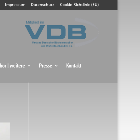
Impressum
Datenschutz
Cookie-Richtlinie (EU)
hör | weitere
Presse
Kontakt