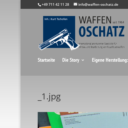
+49 711 42 11 28
info@waffen-oschatz.de
Startseite
Die Story
Eigene Herstellung
_1.jpg