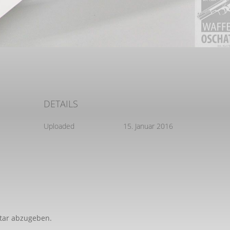
DETAILS
Uploaded
15. Januar 2016
tar abzugeben.