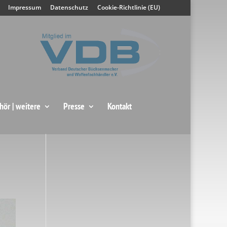
Impressum
Datenschutz
Cookie-Richtlinie (EU)
hör | weitere
Presse
Kontakt