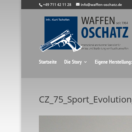
+49 711 42 11 28
info@waffen-oschatz.de
Startseite
Die Story
Eigene Herstellung
CZ_75_Sport_Evolution