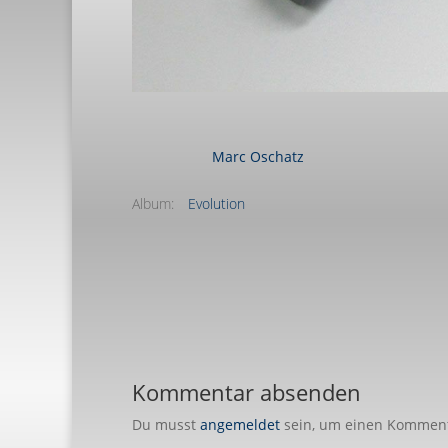
Marc Oschatz
Album:
Evolution
Kommentar absenden
Du musst
angemeldet
sein, um einen Kommen