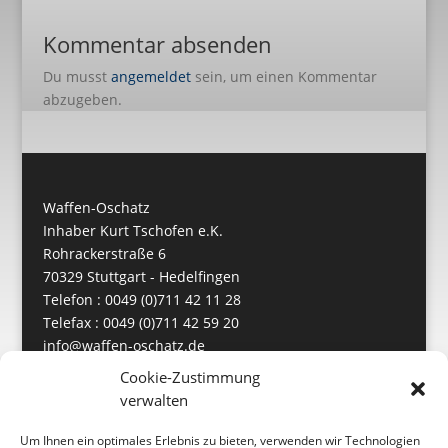
Kommentar absenden
Du musst
angemeldet
sein, um einen Kommentar
abzugeben.
Waffen-Oschatz
Inhaber Kurt Tschofen e.K.
Rohrackerstraße 6
70329 Stuttgart - Hedelfingen
Telefon : 0049 (0)711 42 11 28
Telefax : 0049 (0)711 42 59 20
info@waffen-oschatz.de
https://www.waffen-oschatz.de
Cookie-Zustimmung
verwalten
Um Ihnen ein optimales Erlebnis zu bieten, verwenden wir Technologien