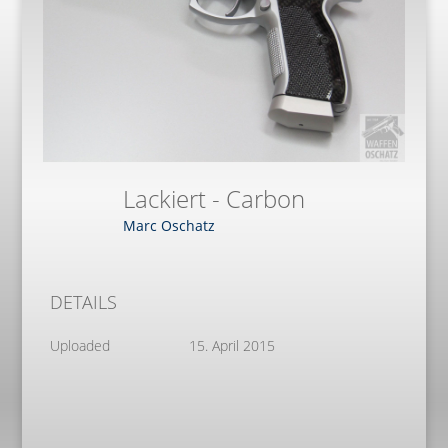
Lackiert - Carbon
Marc Oschatz
DETAILS
Uploaded
15. April 2015