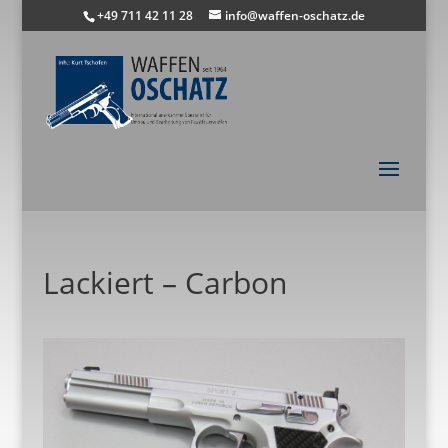
+49 711 42 11 28
info@waffen-oschatz.de
Lackiert – Carbon