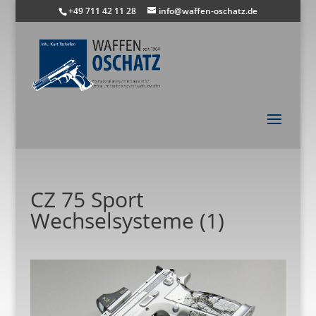
+49 711 42 11 28
info@waffen-oschatz.de
CZ 75 Sport
Wechselsysteme (1)