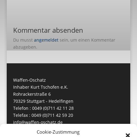
Kommentar absenden
Du musst
angemeldet
sein, um einen Kommentar
abzugeben.
Waffen-Oschatz
Inhaber Kurt Tschofen e.K.
Rohrackerstraße 6
70329 Stuttgart - Hedelfingen
Telefon : 0049 (0)711 42 11 28
Telefax : 0049 (0)711 42 59 20
info@waffen-oschatz.de
https://www.waffen-oschatz.de
Cookie-Zustimmung