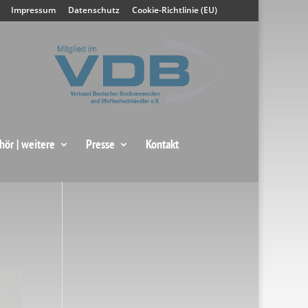
Impressum
Datenschutz
Cookie-Richtlinie (EU)
hör | weitere
Presse
Kontakt