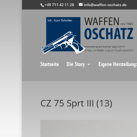
+49 711 42 11 28
info@waffen-oschatz.de
Startseite
Die Story
Eigene Herstellung
CZ 75 Sprt III (13)