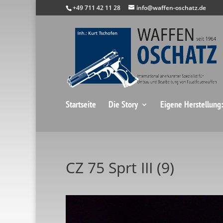
+49 711 42 11 28
info@waffen-oschatz.de
Startseite
Die Story
Eigene Herstellung
CZ 75 Sprt III (9)