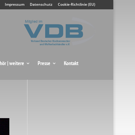
Impressum
Datenschutz
Cookie-Richtlinie (EU)
hör | weitere
Presse
Kontakt