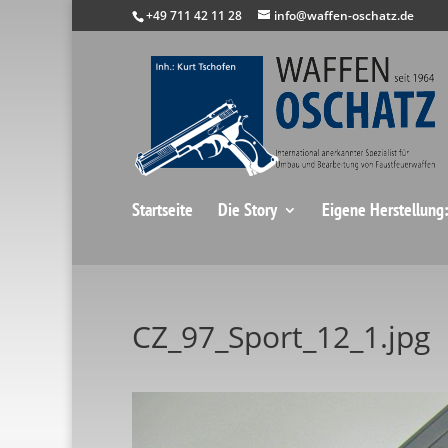
+49 711 42 11 28
info@waffen-oschatz.de
Startseite
Die Story
Eigene Herstellung
CZ_97_Sport_12_1.jpg