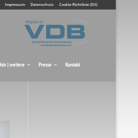
Impressum
Datenschutz
Cookie-Richtlinie (EU)
hör | weitere
Presse
Kontakt