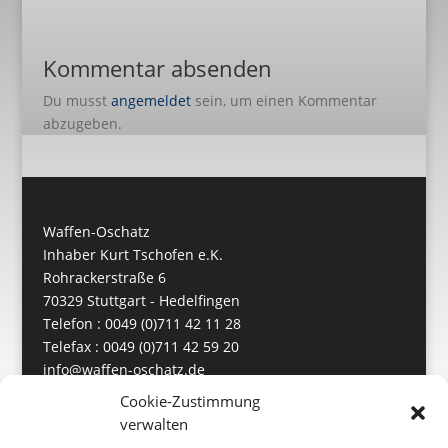
Kommentar absenden
Du musst
angemeldet
sein, um einen Kommentar
abzugeben.
Waffen-Oschatz
Inhaber Kurt Tschofen e.K.
Rohrackerstraße 6
70329 Stuttgart - Hedelfingen
Telefon : 0049 (0)711 42 11 28
Telefax : 0049 (0)711 42 59 20
info@waffen-oschatz.de
https://www.waffen-oschatz.de
Cookie-Zustimmung
verwalten