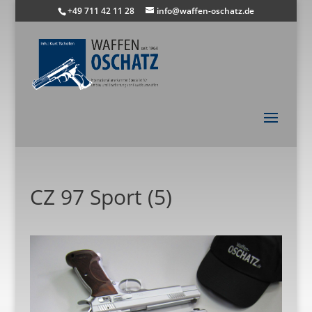
+49 711 42 11 28
info@waffen-oschatz.de
CZ 97 Sport (5)