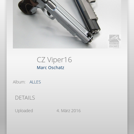
CZ Viper16
Marc Oschatz
Album:
ALLES
DETAILS
Uploaded
4. März 2016