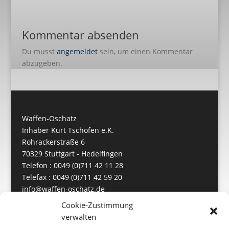
Kommentar absenden
Du musst
angemeldet
sein, um einen Kommentar
abzugeben.
Waffen-Oschatz
Inhaber Kurt Tschofen e.K.
Rohrackerstraße 6
70329 Stuttgart - Hedelfingen
Telefon : 0049 (0)711 42 11 28
Telefax : 0049 (0)711 42 59 20
info@waffen-oschatz.de
https://www.waffen-oschatz.de
Cookie-Zustimmung
verwalten