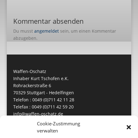
Kommentar absenden
Du musst
angemeldet
sein, um einen Kommentar
abzugeben.
Waffen-Oschatz
Inhaber Kurt Tschofen e.K.
Rohrackerstraße 6
70329 Stuttgart - Hedelfingen
Telefon : 0049 (0)711 42 11 28
Telefax : 0049 (0)711 42 59 20
info@waffen-oschatz.de
https://www.waffen-oschatz.de
Cookie-Zustimmung
verwalten