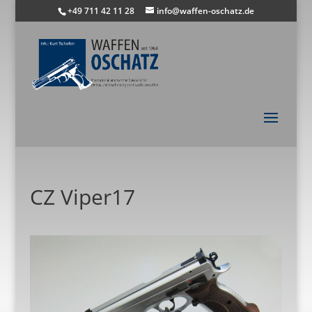
+49 711 42 11 28
info@waffen-oschatz.de
CZ Viper17