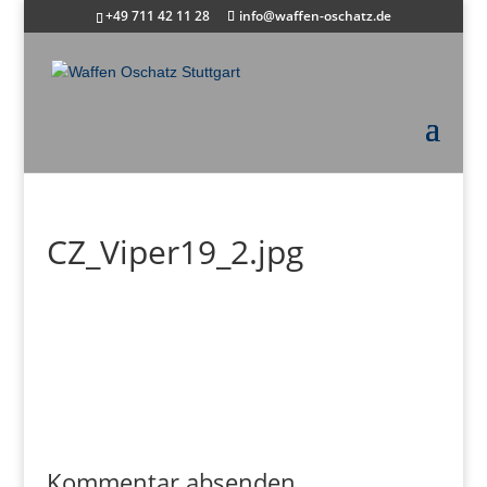
+49 711 42 11 28
info@waffen-oschatz.de
CZ_Viper19_2.jpg
Kommentar absenden