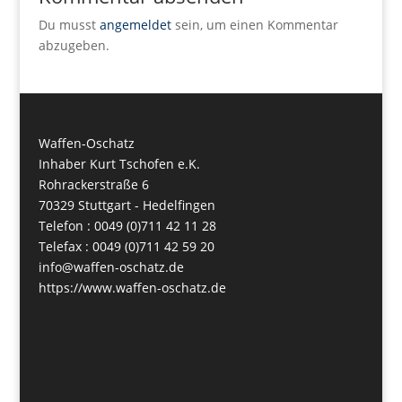
Du musst
angemeldet
sein, um einen Kommentar
abzugeben.
Waffen-Oschatz
Inhaber Kurt Tschofen e.K.
Rohrackerstraße 6
70329 Stuttgart - Hedelfingen
Telefon : 0049 (0)711 42 11 28
Telefax : 0049 (0)711 42 59 20
info@waffen-oschatz.de
https://www.waffen-oschatz.de