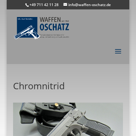
+49 711 42 11 28
info@waffen-oschatz.de
Chromnitrid