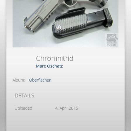
Chromnitrid
Marc Oschatz
Album:
Oberflächen
DETAILS
Uploaded
4. April 2015