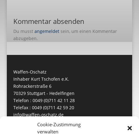
Kommentar absenden
Du musst
angemeldet
sein, um einen Kommentar
abzugeben.
Waffen-Oschatz
Inhaber Kurt Tschofen e.K.
Rohrackerstraße 6
70329 Stuttgart - Hedelfingen
Telefon : 0049 (0)711 42 11 28
Telefax : 0049 (0)711 42 59 20
info@waffen-oschatz.de
https://www.waffen-oschatz.de
Cookie-Zustimmung
verwalten