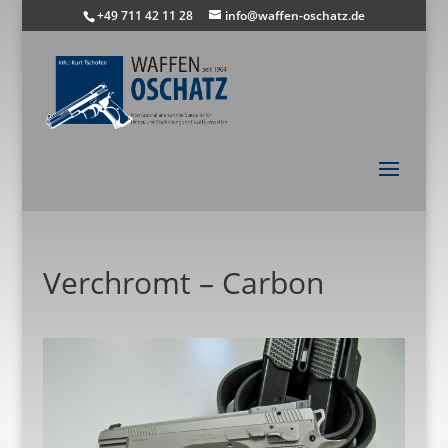
+49 711 42 11 28
info@waffen-oschatz.de
Verchromt – Carbon