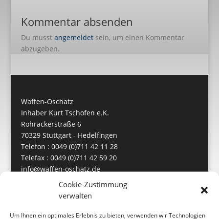
Kommentar absenden
Du musst
angemeldet
sein, um einen Kommentar
abzugeben.
Waffen-Oschatz
Inhaber Kurt Tschofen e.K.
Rohrackerstraße 6
70329 Stuttgart - Hedelfingen
Telefon : 0049 (0)711 42 11 28
Telefax : 0049 (0)711 42 59 20
info@waffen-oschatz.de
https://www.waffen-oschatz.de
Cookie-Zustimmung
verwalten
Um Ihnen ein optimales Erlebnis zu bieten, verwenden wir Technologien