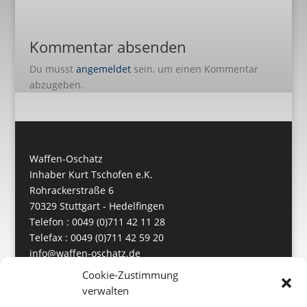
Kommentar absenden
Du musst
angemeldet
sein, um einen Kommentar
abzugeben.
Waffen-Oschatz
Inhaber Kurt Tschofen e.K.
Rohrackerstraße 6
70329 Stuttgart - Hedelfingen
Telefon : 0049 (0)711 42 11 28
Telefax : 0049 (0)711 42 59 20
info@waffen-oschatz.de
https://www.waffen-oschatz.de
Cookie-Zustimmung
verwalten