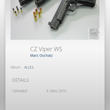
CZ Viper WS
Marc Oschatz
Album:
ALLES
DETAILS
Uploaded
4. März 2016