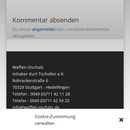
Kommentar absenden
Du musst
angemeldet
sein, um einen Kommentar
abzugeben.
Waffen-Oschatz
Inhaber Kurt Tschofen e.K.
Rohrackerstraße 6
70329 Stuttgart - Hedelfingen
Telefon : 0049 (0)711 42 11 28
Telefax : 0049 (0)711 42 59 20
info@waffen-oschatz.de
https://www.waffen-oschatz.de
Cookie-Zustimmung
verwalten