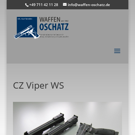
+49 711 42 11 28
info@waffen-oschatz.de
CZ Viper WS