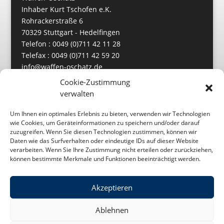
Inhaber Kurt Tschofen e.K.
Rohrackerstraße 6
70329 Stuttgart - Hedelfingen
Telefon : 0049 (0)711 42 11 28
Telefax : 0049 (0)711 42 59 20
info@waffen-oschatz.de
https://www.waffen-oschatz.de
Cookie-Zustimmung
verwalten
Um Ihnen ein optimales Erlebnis zu bieten, verwenden wir Technologien
wie Cookies, um Geräteinformationen zu speichern und/oder darauf
zuzugreifen. Wenn Sie diesen Technologien zustimmen, können wir
Daten wie das Surfverhalten oder eindeutige IDs auf dieser Website
verarbeiten. Wenn Sie Ihre Zustimmung nicht erteilen oder zurückziehen,
können bestimmte Merkmale und Funktionen beeinträchtigt werden.
Akzeptieren
Impressum
Datenschutz
Ablehnen
Cookie-Richtlinie (EU)