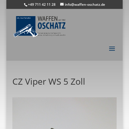
+49 711 42 11 28
info@waffen-oschatz.de
CZ Viper WS 5 Zoll