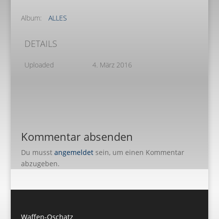
Album:
ALLES
DETAILS
Uploaded
4. März 2016
Kommentar absenden
Du musst
angemeldet
sein, um einen Kommentar
abzugeben.
Waffen-Oschatz