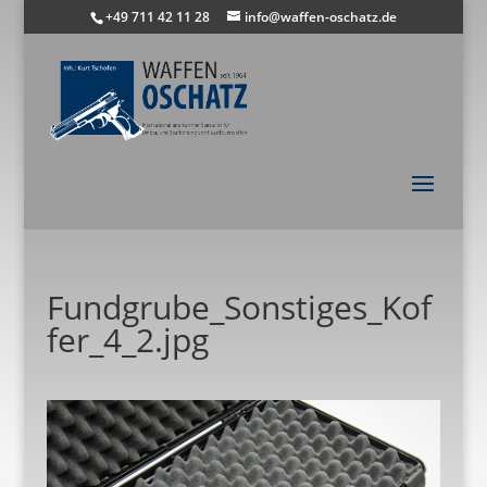
+49 711 42 11 28
info@waffen-oschatz.de
Fundgrube_Sonstiges_Kof
fer_4_2.jpg