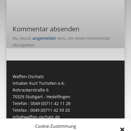
Kommentar absenden
Du musst
angemeldet
sein, um einen Kommentar
abzugeben.
Waffen-Oschatz
Inhaber Kurt Tschofen e.K.
Rohrackerstraße 6
70329 Stuttgart - Hedelfingen
Telefon : 0049 (0)711 42 11 28
Telefax : 0049 (0)711 42 59 20
info@waffen-oschatz.de
https://www.waffen-oschatz.de
Cookie-Zustimmung