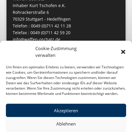
Inhaber Kurt Tschofen e.K.
Rohrackerstraße 6
70329 Stuttgart - Hedelfingen
Telefon : 0049 (0)711 42 11 28
Telefax : 0049 (0)711 42 59 20
info@waffen-oschatz.de
https://www.waffen-oschatz.de
Cookie-Zustimmung
verwalten
Um Ihnen ein optimales Erlebnis zu bieten, verwenden wir Technologien
wie Cookies, um Geräteinformationen zu speichern und/oder darauf
zuzugreifen. Wenn Sie diesen Technologien zustimmen, können wir
Daten wie das Surfverhalten oder eindeutige IDs auf dieser Website
verarbeiten. Wenn Sie Ihre Zustimmung nicht erteilen oder zurückziehen,
können bestimmte Merkmale und Funktionen beeinträchtigt werden.
Akzeptieren
Impressum
Datenschutz
Ablehnen
Cookie-Richtlinie (EU)