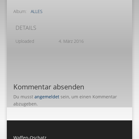
Album:
ALLES
DETAILS
Uploaded
4. März 2016
Kommentar absenden
Du musst
angemeldet
sein, um einen Kommentar
abzugeben.
Waffen-Oschatz