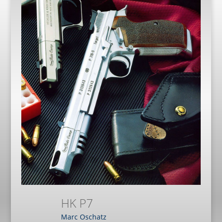
HK P7
Marc Oschatz