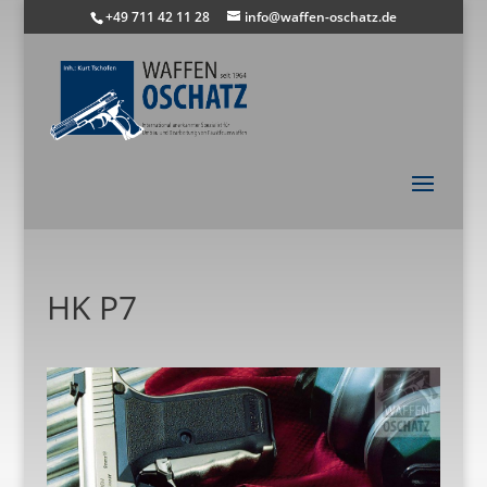
+49 711 42 11 28
info@waffen-oschatz.de
HK P7