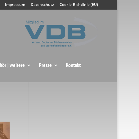
Impressum
Datenschutz
Cookie-Richtlinie (EU)
hör | weitere
Presse
Kontakt