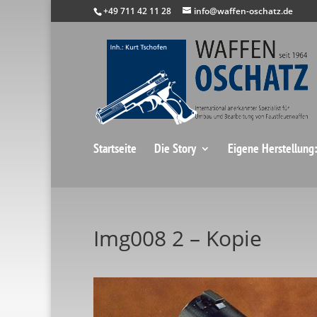
+49 711 42 11 28
info@waffen-oschatz.de
Startseite
Die Story
Eigene Herstellung
Img008 2 – Kopie