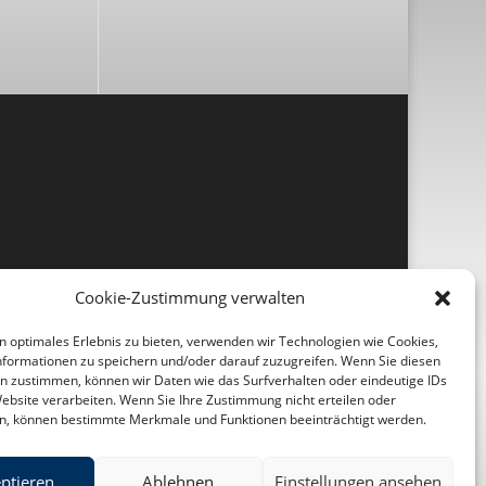
Cookie-Zustimmung verwalten
n optimales Erlebnis zu bieten, verwenden wir Technologien wie Cookies,
formationen zu speichern und/oder darauf zuzugreifen. Wenn Sie diesen
n zustimmen, können wir Daten wie das Surfverhalten oder eindeutige IDs
Website verarbeiten. Wenn Sie Ihre Zustimmung nicht erteilen oder
n, können bestimmte Merkmale und Funktionen beeinträchtigt werden.
ptieren
Ablehnen
Einstellungen ansehen