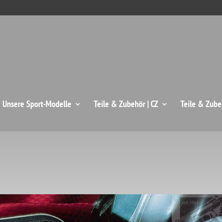
: Unsere Sport-Modelle
Teile & Zubehör | CZ
Teile & Zube