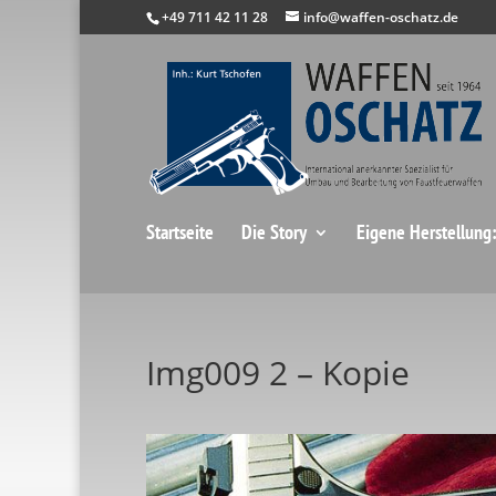
+49 711 42 11 28
info@waffen-oschatz.de
Startseite
Die Story
Eigene Herstellung
Img009 2 – Kopie