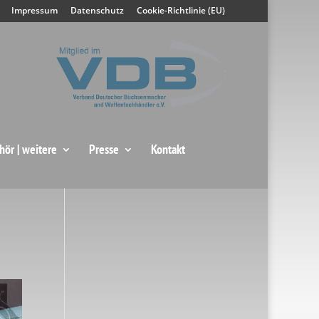
Impressum
Datenschutz
Cookie-Richtlinie (EU)
hör | weitere
Presse
Kontakt