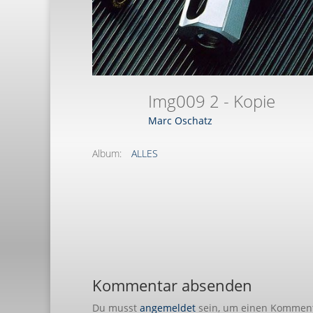
Img009 2 - Kopie
Marc Oschatz
Album:
ALLES
Kommentar absenden
Du musst
angemeldet
sein, um einen Kommen