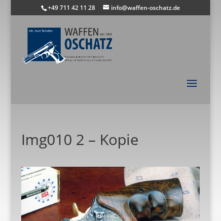
+49 711 42 11 28
info@waffen-oschatz.de
Img010 2 – Kopie