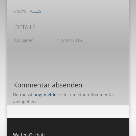
Album:
ALLES
DETAILS
Uploaded
4. März 2016
Kommentar absenden
Du musst
angemeldet
sein, um einen Kommentar
abzugeben.
Waffen-Oschatz