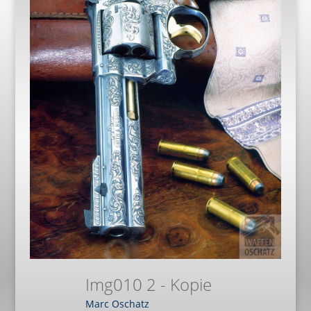
Img010 2 - Kopie
Marc Oschatz