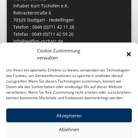
Inhaber Kurt Tschofen e.K.
Rohrackerstraße 6
70329 Stuttgart - Hedelfingen
Telefon : 0049 (0)711 42 11 28
Telefax : 0049 (0)711 42 59 20
info@waffen-oschatz.de
https://www.waffen-oschatz.de
Cookie-Zustimmung
verwalten
Um Ihnen ein optimales Erlebnis zu bieten, verwenden wir Technologien
wie Cookies, um Geräteinformationen zu speichern und/oder darauf
zuzugreifen. Wenn Sie diesen Technologien zustimmen, können wir
Daten wie das Surfverhalten oder eindeutige IDs auf dieser Website
verarbeiten. Wenn Sie Ihre Zustimmung nicht erteilen oder zurückziehen,
können bestimmte Merkmale und Funktionen beeinträchtigt werden.
Akzeptieren
Impressum
Datenschutz
Ablehnen
Cookie-Richtlinie (EU)