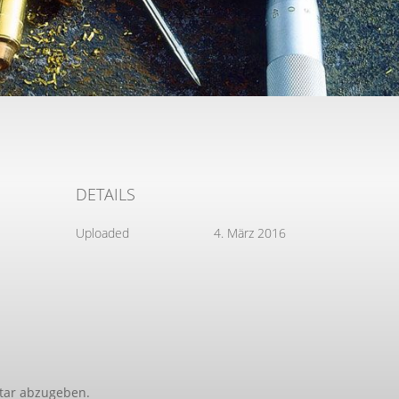
DETAILS
Uploaded
4. März 2016
tar abzugeben.