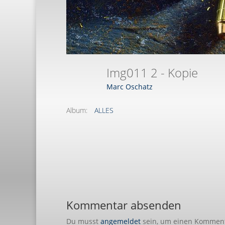
Img011 2 - Kopie
Marc Oschatz
Album:
ALLES
Kommentar absenden
Du musst
angemeldet
sein, um einen Kommen