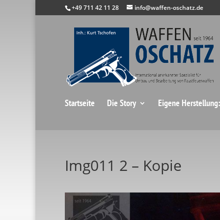
+49 711 42 11 28
info@waffen-oschatz.de
Startseite
Die Story
Eigene Herstellung
Img011 2 – Kopie