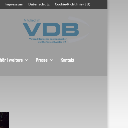
Impressum
Datenschutz
Cookie-Richtlinie (EU)
hör | weitere
Presse
Kontakt