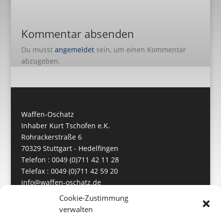
Kommentar absenden
Du musst
angemeldet
sein, um einen Kommentar
abzugeben.
Waffen-Oschatz
Inhaber Kurt Tschofen e.K.
Rohrackerstraße 6
70329 Stuttgart - Hedelfingen
Telefon : 0049 (0)711 42 11 28
Telefax : 0049 (0)711 42 59 20
info@waffen-oschatz.de
https://www.waffen-oschatz.de
Cookie-Zustimmung
verwalten