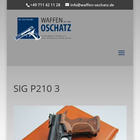
+49 711 42 11 28
info@waffen-oschatz.de
SIG P210 3