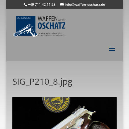
+49 711 42 11 28
info@waffen-oschatz.de
SIG_P210_8.jpg