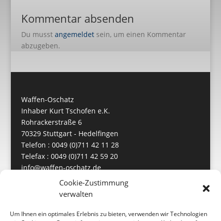
Kommentar absenden
Du musst
angemeldet
sein, um einen Kommentar
abzugeben.
Waffen-Oschatz
Inhaber Kurt Tschofen e.K.
Rohrackerstraße 6
70329 Stuttgart - Hedelfingen
Telefon : 0049 (0)711 42 11 28
Telefax : 0049 (0)711 42 59 20
info@waffen-oschatz.de
https://www.waffen-oschatz.de
Cookie-Zustimmung
verwalten
Um Ihnen ein optimales Erlebnis zu bieten, verwenden wir Technologien