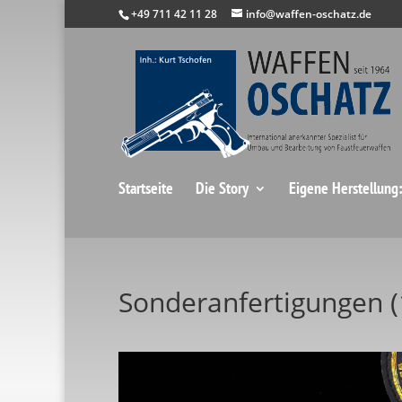
+49 711 42 11 28
info@waffen-oschatz.de
Startseite
Die Story
Eigene Herstellung
Sonderanfertigungen (