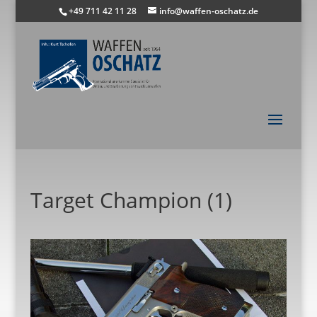
+49 711 42 11 28
info@waffen-oschatz.de
Target Champion (1)