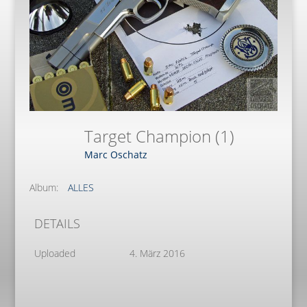
Target Champion (1)
Marc Oschatz
Album:
ALLES
DETAILS
Uploaded
4. März 2016