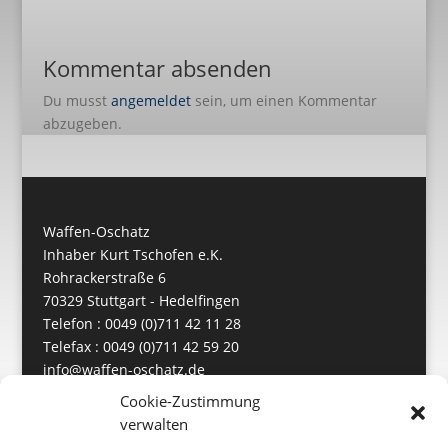
Kommentar absenden
Du musst
angemeldet
sein, um einen Kommentar
abzugeben.
Waffen-Oschatz
Inhaber Kurt Tschofen e.K.
Rohrackerstraße 6
70329 Stuttgart - Hedelfingen
Telefon : 0049 (0)711 42 11 28
Telefax : 0049 (0)711 42 59 20
info@waffen-oschatz.de
https://www.waffen-oschatz.de
Cookie-Zustimmung
verwalten