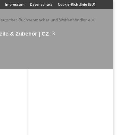
Impressum
Datenschutz
Cookie-Richtlinie (EU)
eile & Zubehör | CZ