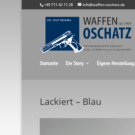
+49 711 42 11 28
info@waffen-oschatz.de
Startseite
Die Story
Eigene Herstellung
Lackiert – Blau