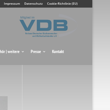
Impressum
Datenschutz
Cookie-Richtlinie (EU)
hör | weitere
Presse
Kontakt