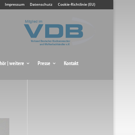
Impressum
Datenschutz
Cookie-Richtlinie (EU)
hör | weitere
Presse
Kontakt