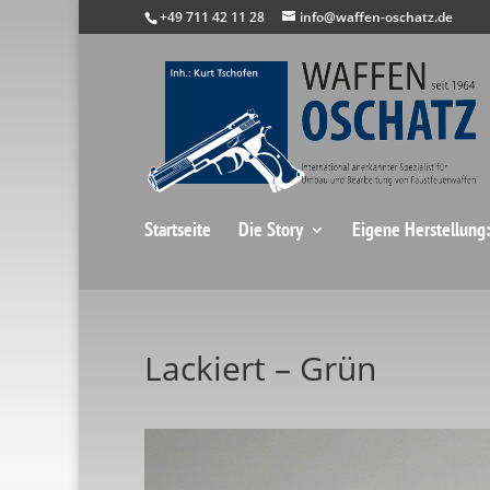
+49 711 42 11 28
info@waffen-oschatz.de
Startseite
Die Story
Eigene Herstellung
Lackiert – Grün