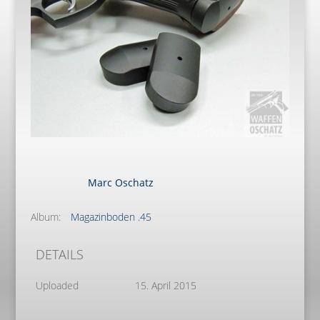
Marc Oschatz
Album:
Magazinboden .45
DETAILS
Uploaded
15. April 2015