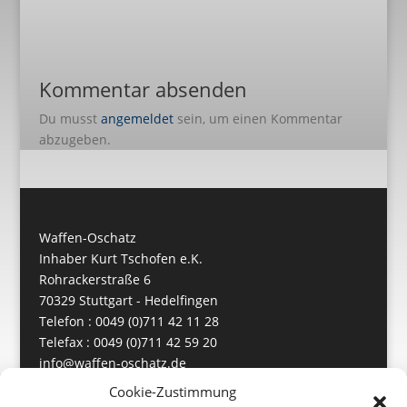
Kommentar absenden
Du musst
angemeldet
sein, um einen Kommentar
abzugeben.
Waffen-Oschatz
Inhaber Kurt Tschofen e.K.
Rohrackerstraße 6
70329 Stuttgart - Hedelfingen
Telefon : 0049 (0)711 42 11 28
Telefax : 0049 (0)711 42 59 20
info@waffen-oschatz.de
https://www.waffen-oschatz.de
Cookie-Zustimmung