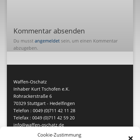
Kommentar absenden
Du musst
angemeldet
sein, um einen Kommentar
abzugeben.
Waffen-Oschatz
Inhaber Kurt Tschofen e.K.
Rohrackerstraße 6
70329 Stuttgart - Hedelfingen
Telefon : 0049 (0)711 42 11 28
Telefax : 0049 (0)711 42 59 20
info@waffen-oschatz.de
https://www.waffen-oschatz.de
Cookie-Zustimmung