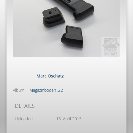
Marc Oschatz
Album:
Magazinboden .22
DETAILS
Uploaded
15. April 2015