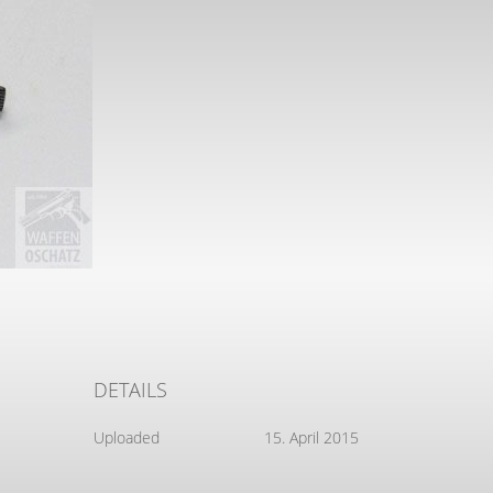
DETAILS
Uploaded
15. April 2015