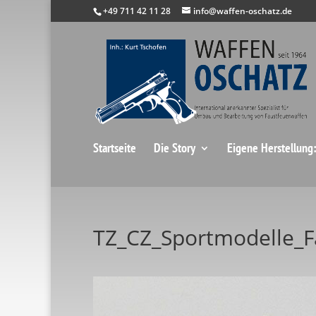
+49 711 42 11 28
info@waffen-oschatz.de
Startseite
Die Story
Eigene Herstellung
TZ_CZ_Sportmodelle_F