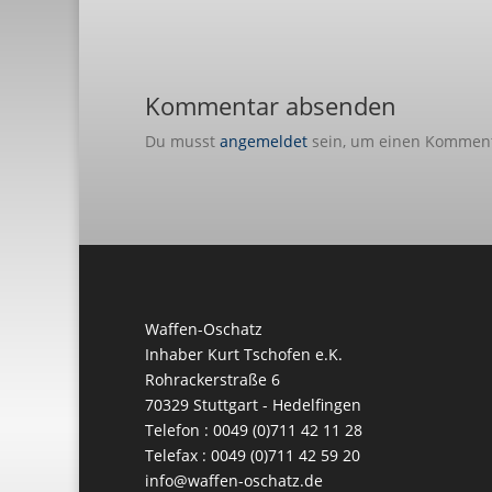
Kommentar absenden
Du musst
angemeldet
sein, um einen Kommen
Waffen-Oschatz
Inhaber Kurt Tschofen e.K.
Rohrackerstraße 6
70329 Stuttgart - Hedelfingen
Telefon : 0049 (0)711 42 11 28
Telefax : 0049 (0)711 42 59 20
info@waffen-oschatz.de