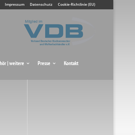
Impressum
Datenschutz
Cookie-Richtlinie (EU)
hör | weitere
Presse
Kontakt