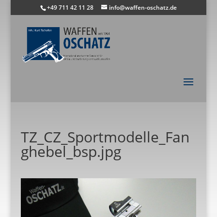
+49 711 42 11 28
info@waffen-oschatz.de
TZ_CZ_Sportmodelle_Fan
ghebel_bsp.jpg