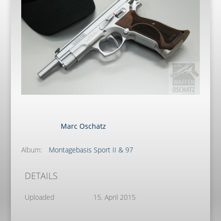
Marc Oschatz
Album:
Montagebasis Sport II & 97
DETAILS
Uploaded
15. April 2015