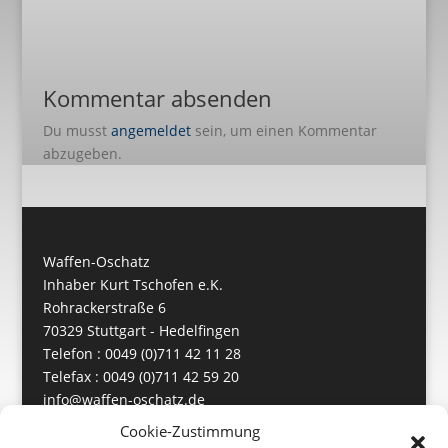
Kommentar absenden
Du musst
angemeldet
sein, um einen Kommentar
abzugeben.
Waffen-Oschatz
Inhaber Kurt Tschofen e.K.
Rohrackerstraße 6
70329 Stuttgart - Hedelfingen
Telefon : 0049 (0)711 42 11 28
Telefax : 0049 (0)711 42 59 20
info@waffen-oschatz.de
https://www.waffen-oschatz.de
Cookie-Zustimmung