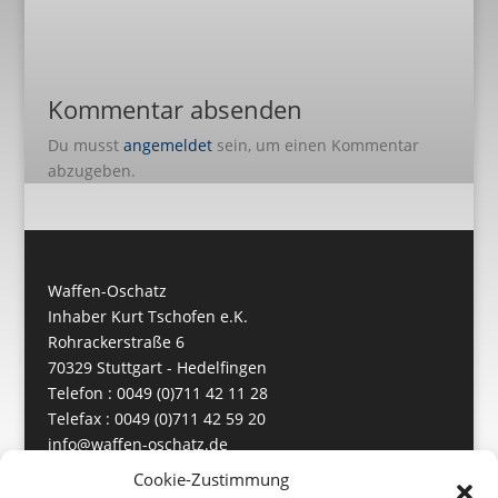
Kommentar absenden
Du musst
angemeldet
sein, um einen Kommentar
abzugeben.
Waffen-Oschatz
Inhaber Kurt Tschofen e.K.
Rohrackerstraße 6
70329 Stuttgart - Hedelfingen
Telefon : 0049 (0)711 42 11 28
Telefax : 0049 (0)711 42 59 20
info@waffen-oschatz.de
https://www.waffen-oschatz.de
Cookie-Zustimmung