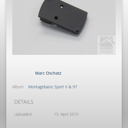
Marc Oschatz
Album:
Montagebasis Sport II & 97
DETAILS
Uploaded
15. April 2015